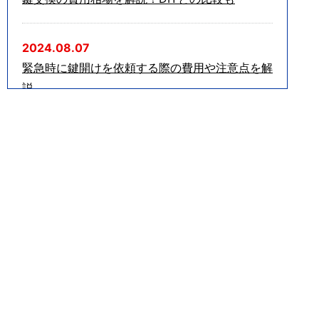
2024.08.07
緊急時に鍵開けを依頼する際の費用や注意点を解
説
2024.06.12
車の鍵を無くした場合の対処法を解説！NG行動
も紹介
2024.05.15
家の鍵を無くしたらどうする？正しい対処法を解
説
2024.04.12