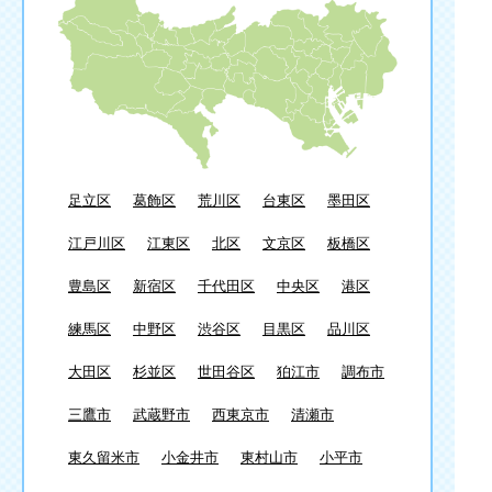
足立区
葛飾区
荒川区
台東区
墨田区
江戸川区
江東区
北区
文京区
板橋区
豊島区
新宿区
千代田区
中央区
港区
練馬区
中野区
渋谷区
目黒区
品川区
大田区
杉並区
世田谷区
狛江市
調布市
三鷹市
武蔵野市
西東京市
清瀬市
東久留米市
小金井市
東村山市
小平市