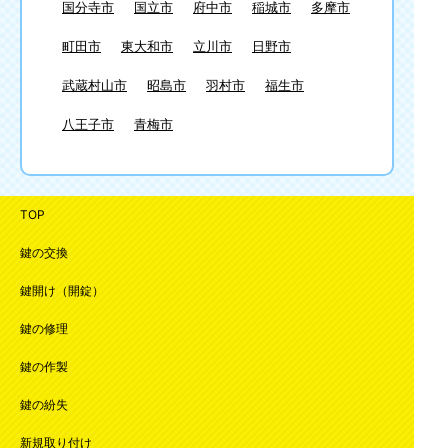
国分寺市
国立市
府中市
稲城市
多摩市
町田市
東大和市
立川市
日野市
武蔵村山市
昭島市
羽村市
福生市
八王子市
青梅市
TOP
鍵の交換
鍵開け（開錠）
鍵の修理
鍵の作製
鍵の紛失
新規取り付け