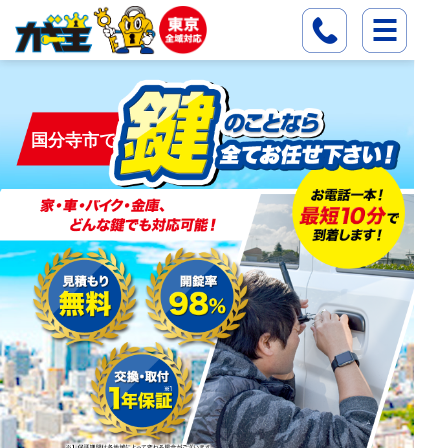
国分寺市で