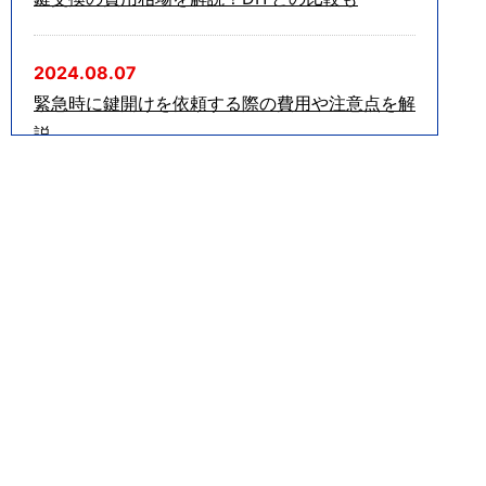
2024.08.07
緊急時に鍵開けを依頼する際の費用や注意点を解
説
2024.06.12
車の鍵を無くした場合の対処法を解説！NG行動
も紹介
2024.05.15
家の鍵を無くしたらどうする？正しい対処法を解
説
2024.04.12