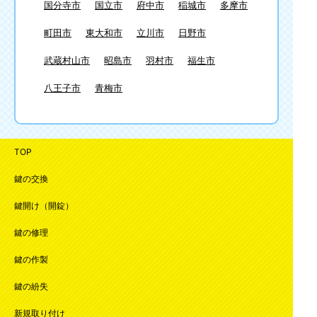
国分寺市
国立市
府中市
稲城市
多摩市
町田市
東大和市
立川市
日野市
武蔵村山市
昭島市
羽村市
福生市
八王子市
青梅市
TOP
鍵の交換
鍵開け（開錠）
鍵の修理
鍵の作製
鍵の紛失
新規取り付け