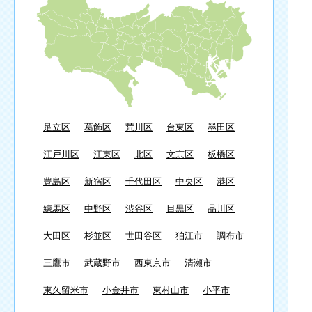
足立区
葛飾区
荒川区
台東区
墨田区
江戸川区
江東区
北区
文京区
板橋区
豊島区
新宿区
千代田区
中央区
港区
練馬区
中野区
渋谷区
目黒区
品川区
大田区
杉並区
世田谷区
狛江市
調布市
三鷹市
武蔵野市
西東京市
清瀬市
東久留米市
小金井市
東村山市
小平市