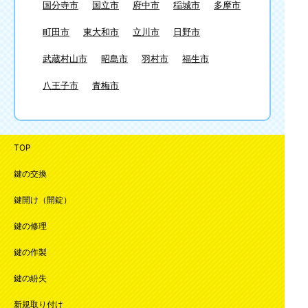
国分寺市
国立市
府中市
稲城市
多摩市
町田市
東大和市
立川市
日野市
武蔵村山市
昭島市
羽村市
福生市
八王子市
青梅市
TOP
鍵の交換
鍵開け（開錠）
鍵の修理
鍵の作製
鍵の紛失
新規取り付け