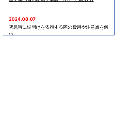
2024.08.07
緊急時に鍵開けを依頼する際の費用や注意点を解
説
2024.06.12
車の鍵を無くした場合の対処法を解説！NG行動
も紹介
2024.05.15
家の鍵を無くしたらどうする？正しい対処法を解
説
2024.04.12