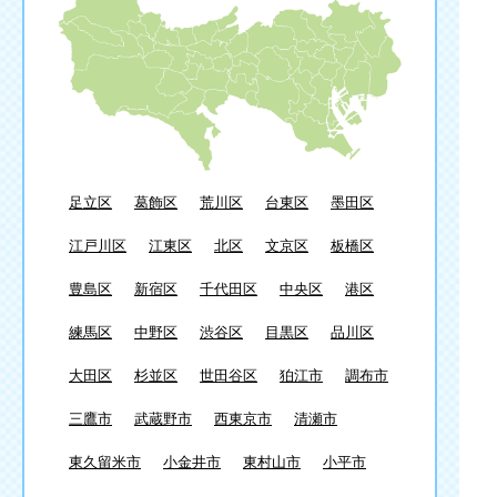
足立区
葛飾区
荒川区
台東区
墨田区
江戸川区
江東区
北区
文京区
板橋区
豊島区
新宿区
千代田区
中央区
港区
練馬区
中野区
渋谷区
目黒区
品川区
大田区
杉並区
世田谷区
狛江市
調布市
三鷹市
武蔵野市
西東京市
清瀬市
東久留米市
小金井市
東村山市
小平市