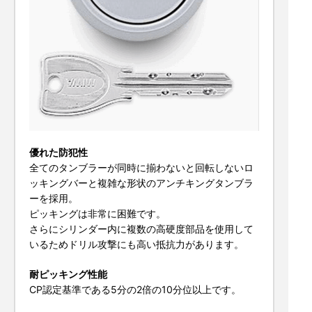
優れた防犯性
全てのタンブラーが同時に揃わないと回転しないロ
ッキングバーと複雑な形状のアンチキングタンブラ
ーを採用。
ピッキングは非常に困難です。
さらにシリンダー内に複数の高硬度部品を使用して
いるためドリル攻撃にも高い抵抗力があります。
耐ピッキング性能
CP認定基準である5分の2倍の10分位以上です。