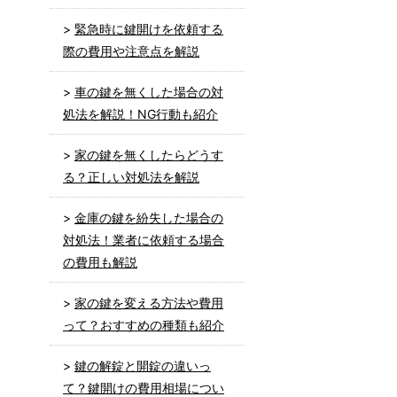
緊急時に鍵開けを依頼する
際の費用や注意点を解説
車の鍵を無くした場合の対
処法を解説！NG行動も紹介
家の鍵を無くしたらどうす
る？正しい対処法を解説
金庫の鍵を紛失した場合の
対処法！業者に依頼する場合
の費用も解説
家の鍵を変える方法や費用
って？おすすめの種類も紹介
鍵の解錠と開錠の違いっ
て？鍵開けの費用相場につい