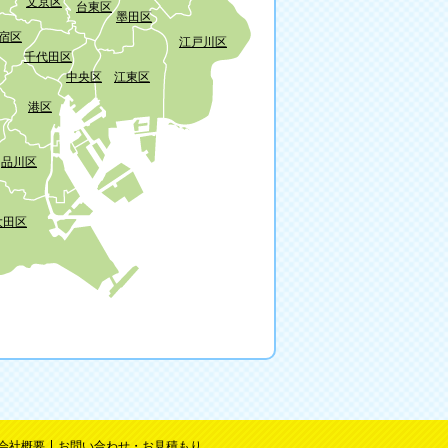
文京区
台東区
墨田区
宿区
江戸川区
千代田区
中央区
江東区
港区
品川区
大田区
会社概要
お問い合わせ・お見積もり