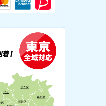
足立区
北区
葛飾区
荒川区
島区