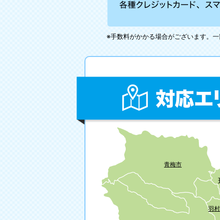
※手数料がかかる場合がございます。
青梅市
羽村