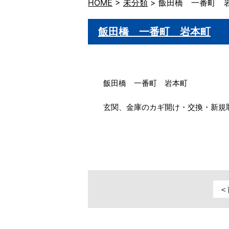
HOME
>
未分類
>
飯田橋 一番町 
飯田橋 一番町 岩本町
飯田橋 一番町 岩本町
玄関、金庫のカギ開け・交換・新規
＜