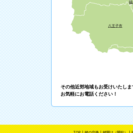
福
八王子市
その他近郊地域もお受けいたしま
お気軽にお電話ください！
TOP
鍵の交換
鍵開け（開錠）