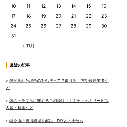
10
11
12
13
14
15
16
17
18
19
20
21
22
23
24
25
26
27
28
29
30
31
« 11月
最近の記事
鍵が折れた場合の対処法って？取り出し方や修理業者な
ど
鍵のトラブルに関するご相談は「カギ王」へ！サービス
内容・料金など
鍵交換の費用相場を解説！DIYとの比較も