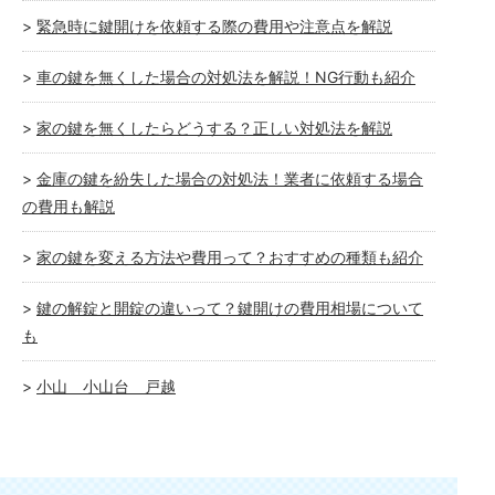
緊急時に鍵開けを依頼する際の費用や注意点を解説
車の鍵を無くした場合の対処法を解説！NG行動も紹介
家の鍵を無くしたらどうする？正しい対処法を解説
金庫の鍵を紛失した場合の対処法！業者に依頼する場合
の費用も解説
家の鍵を変える方法や費用って？おすすめの種類も紹介
鍵の解錠と開錠の違いって？鍵開けの費用相場について
も
小山 小山台 戸越