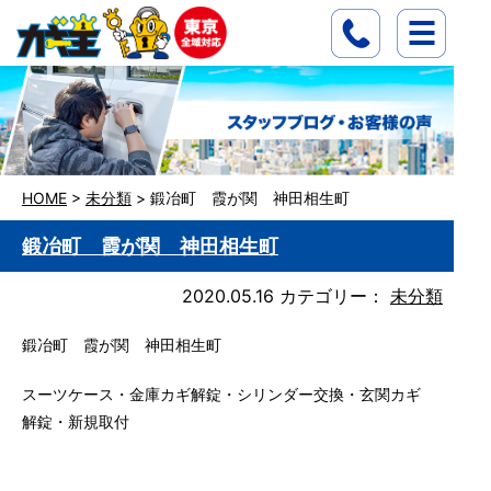
HOME
>
未分類
>
鍛冶町 霞が関 神田相生町
鍛冶町 霞が関 神田相生町
2020.05.16
カテゴリー：
未分類
鍛冶町 霞が関 神田相生町
スーツケース・金庫カギ解錠・シリンダー交換・玄関カギ
解錠・新規取付