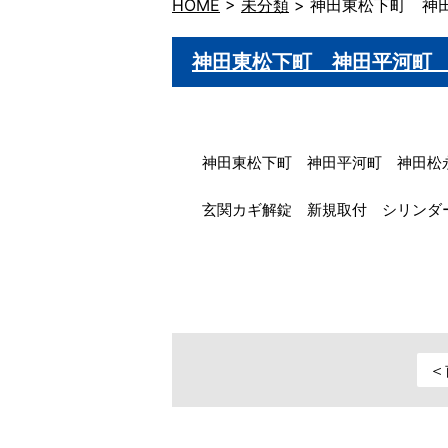
HOME
>
未分類
>
神田東松下町 神
神田東松下町 神田平河町
神田東松下町 神田平河町 神田松
玄関カギ解錠 新規取付 シリンダ
＜