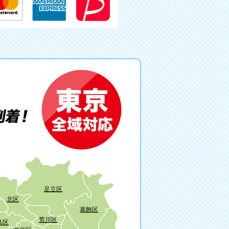
足立区
北区
葛飾区
荒川区
島区