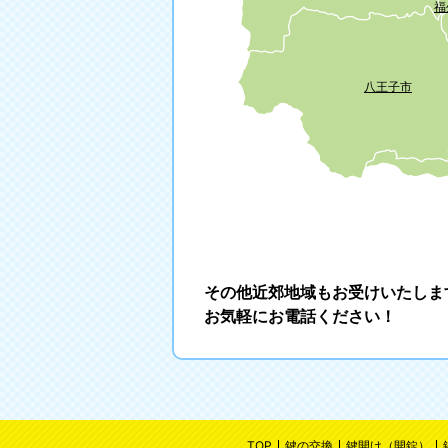
福
八王子市
その他近郊地域もお受けいたしま
お気軽にお電話ください！
TOP
鍵の交換
鍵開け（開錠）