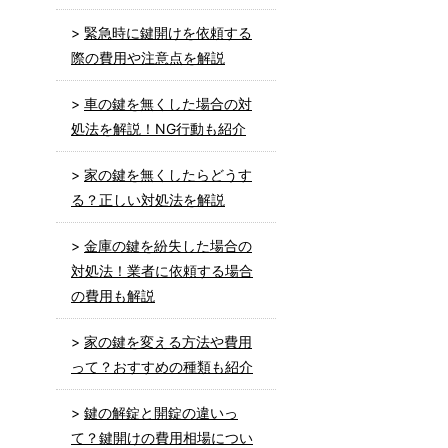
緊急時に鍵開けを依頼する
際の費用や注意点を解説
車の鍵を無くした場合の対
処法を解説！NG行動も紹介
家の鍵を無くしたらどうす
る？正しい対処法を解説
金庫の鍵を紛失した場合の
対処法！業者に依頼する場合
の費用も解説
家の鍵を変える方法や費用
って？おすすめの種類も紹介
鍵の解錠と開錠の違いっ
て？鍵開けの費用相場につい