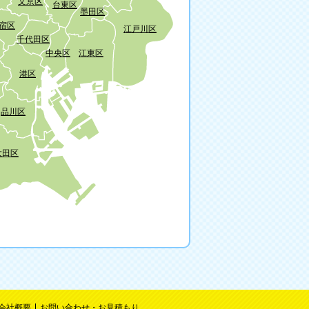
文京区
台東区
墨田区
宿区
江戸川区
千代田区
中央区
江東区
港区
品川区
大田区
会社概要
お問い合わせ・お見積もり