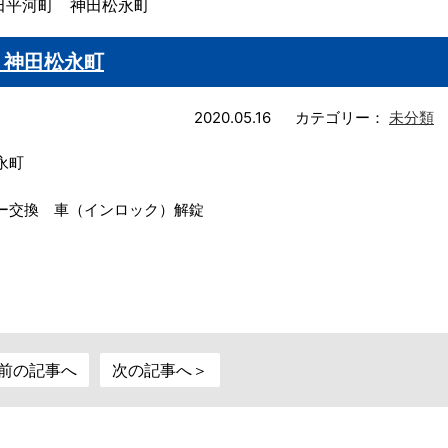
田平河町 神田松永町
 神田松永町
2020.05.16
カテゴリー：
未分類
永町
ー交換 車（インロック）解錠
前の記事へ
次の記事へ＞