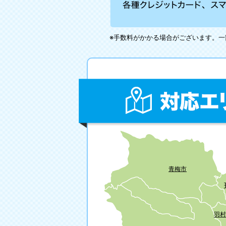
※手数料がかかる場合がございます。
青梅市
羽村