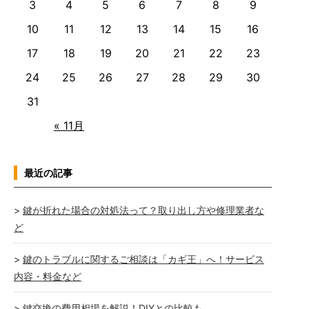
3
4
5
6
7
8
9
10
11
12
13
14
15
16
17
18
19
20
21
22
23
24
25
26
27
28
29
30
31
« 11月
最近の記事
鍵が折れた場合の対処法って？取り出し方や修理業者な
ど
鍵のトラブルに関するご相談は「カギ王」へ！サービス
内容・料金など
鍵交換の費用相場を解説！DIYとの比較も