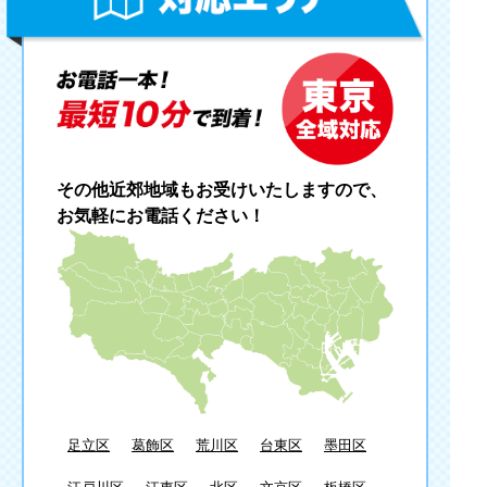
その他近郊地域もお受けいたしますので、
お気軽にお電話ください！
足立区
葛飾区
荒川区
台東区
墨田区
江戸川区
江東区
北区
文京区
板橋区