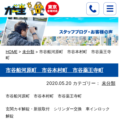
HOME
>
未分類
>
市谷船河原町 市谷本村町 市谷薬王寺
町
市谷船河原町 市谷本村町 市谷薬王寺町
2020.05.20
カテゴリー：
未分類
市谷船河原町 市谷本村町 市谷薬王寺町
玄関カギ解錠・新規取付 シリンダー交換 車インロック
解錠