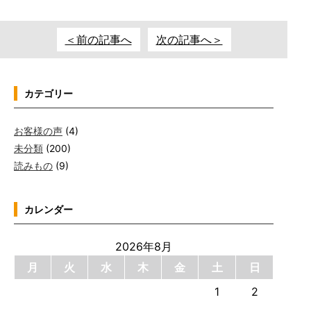
＜前の記事へ
次の記事へ＞
カテゴリー
お客様の声
(4)
未分類
(200)
読みもの
(9)
カレンダー
2026年8月
月
火
水
木
金
土
日
1
2