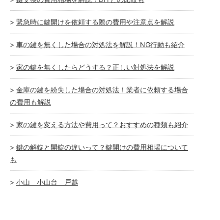
緊急時に鍵開けを依頼する際の費用や注意点を解説
車の鍵を無くした場合の対処法を解説！NG行動も紹介
家の鍵を無くしたらどうする？正しい対処法を解説
金庫の鍵を紛失した場合の対処法！業者に依頼する場合
の費用も解説
家の鍵を変える方法や費用って？おすすめの種類も紹介
鍵の解錠と開錠の違いって？鍵開けの費用相場について
も
小山 小山台 戸越