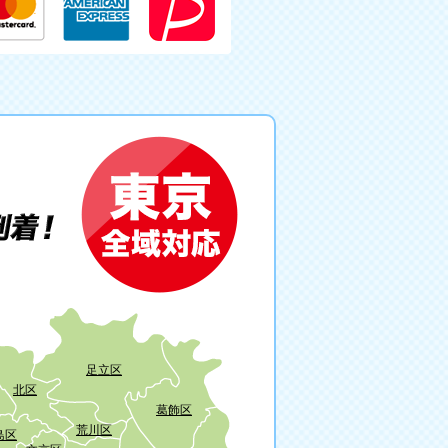
足立区
北区
葛飾区
荒川区
島区