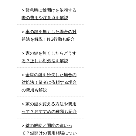
緊急時に鍵開けを依頼する
際の費用や注意点を解説
車の鍵を無くした場合の対
処法を解説！NG行動も紹介
家の鍵を無くしたらどうす
る？正しい対処法を解説
金庫の鍵を紛失した場合の
対処法！業者に依頼する場合
の費用も解説
家の鍵を変える方法や費用
って？おすすめの種類も紹介
鍵の解錠と開錠の違いっ
て？鍵開けの費用相場につい