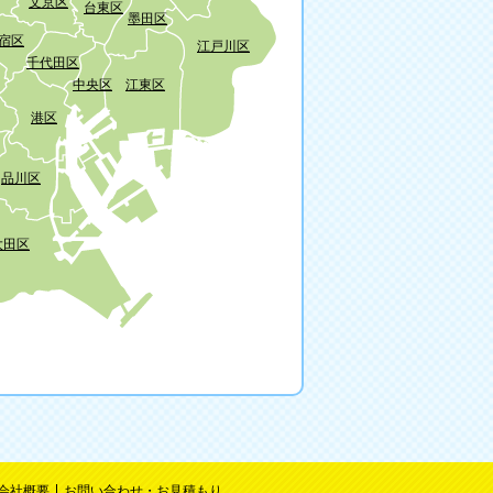
文京区
台東区
墨田区
宿区
江戸川区
千代田区
中央区
江東区
港区
品川区
大田区
会社概要
お問い合わせ・お見積もり