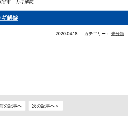
熊谷市 カギ解錠
カギ解錠
2020.04.18
カテゴリー：
未分類
前の記事へ
次の記事へ＞