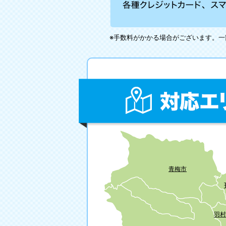
※手数料がかかる場合がございます。
青梅市
羽村