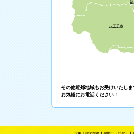
福
八王子市
その他近郊地域もお受けいたしま
お気軽にお電話ください！
TOP
鍵の交換
鍵開け（開錠）